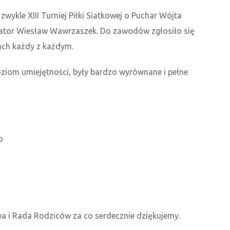
zwykle XIII Turniej Piłki Siatkowej o Puchar Wójta
zator Wiesław Wawrzaszek. Do zawodów zgłosiło się
ach każdy z każdym.
ziom umiejętności, były bardzo wyrównane i pełne
o
 i Rada Rodziców za co serdecznie dziękujemy.