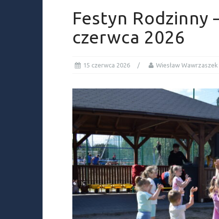
Festyn Rodzinny 
czerwca 2026
15 czerwca 2026
Wiesław Wawrzaszek