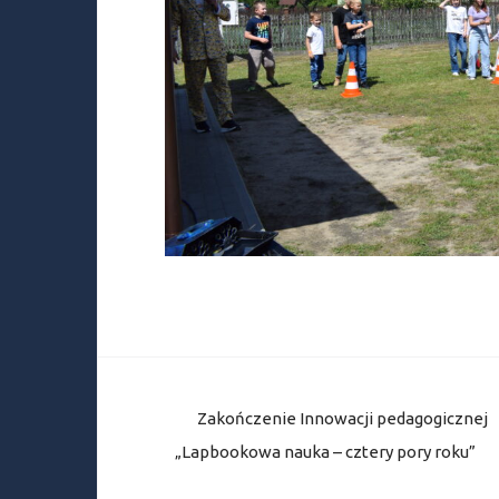
Nawigacja
Zakończenie Innowacji pedagogicznej
wpisu
„Lapbookowa nauka – cztery pory roku”