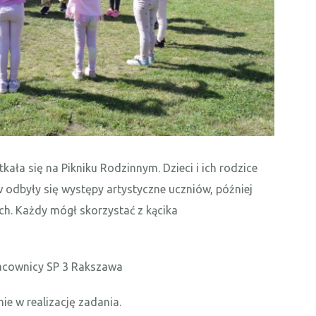
kała się na Pikniku Rodzinnym. Dzieci i ich rodzice
rw odbyły się występy artystyczne uczniów, później
ych. Każdy mógł skorzystać z kącika
racownicy SP 3 Rakszawa
e w realizację zadania.