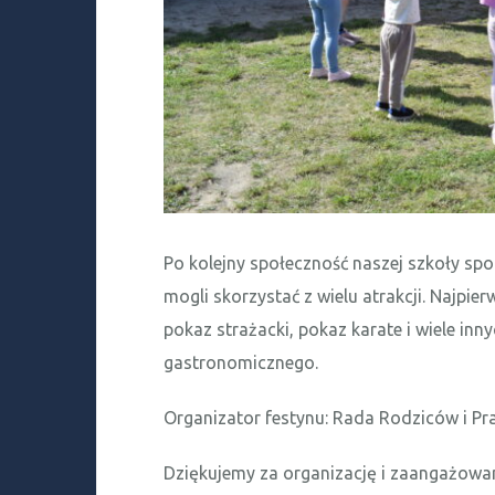
Po kolejny społeczność naszej szkoły spot
mogli skorzystać z wielu atrakcji. Najpie
pokaz strażacki, pokaz karate i wiele inn
gastronomicznego.
Organizator festynu: Rada Rodziców i P
Dziękujemy za organizację i zaangażowani