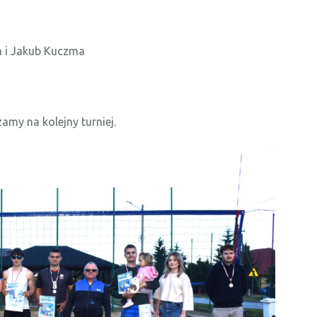
n i Jakub Kuczma
amy na kolejny turniej.