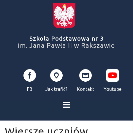
Skip
to
content
Szkoła Podstawowa nr 3
im. Jana Pawła II w Rakszawie
FB
Jak trafić?
Kontakt
Youtube
Wiersze uczniów