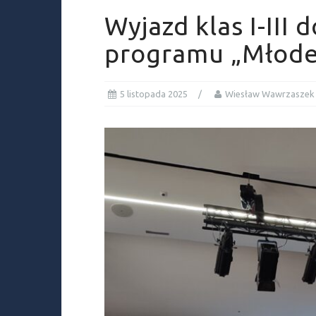
Wyjazd klas I-III
programu „Młode
5 listopada 2025
Wiesław Wawrzaszek