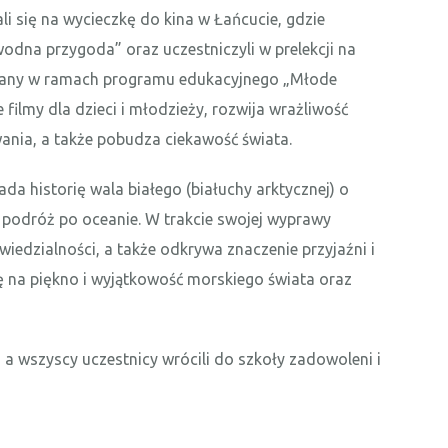
ali się na wycieczkę do kina w Łańcucie, gdzie
wodna przygoda” oraz uczestniczyli w prelekcji na
owany w ramach programu edukacyjnego „Młode
filmy dla dzieci i młodzieży, rozwija wrażliwość
wania, a także pobudza
ciekawość świata.
a historię wala białego (białuchy arktycznej) o
ą podróż po oceanie. W trakcie swojej wyprawy
wiedzialności, a także odkrywa znaczenie przyjaźni i
 na piękno i wyjątkowość morskiego świata oraz
 a wszyscy uczestnicy wrócili do szkoły zadowoleni i