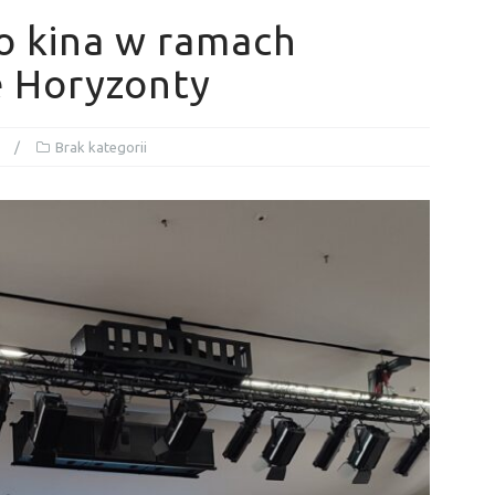
 do kina w ramach
 Horyzonty
Brak kategorii