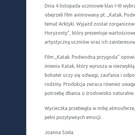
Dnia 4 listopada uczniowie klas I–III wybr
obejrzeli film animowany pt. „Katak. Pod
temat Arktyki. Wyjazd został zorganiz
Horyzonty”, który prezentuje wartościowe 
artystyczną uczniów oraz ich zaintereso
Film „Katak. Podwodna przygoda” opowiad
imieniu Katak, który wyrusza w niezwykł
bohater uczy się odwagi, zaufania i odpo
rodziny. Produkcja zwraca również uwagę
potrzebę dbania o środowisko naturalne.
Wycieczka przebiegła w miłej atmosferze,
pełni pozytywnych emocji.
Joanna Szela