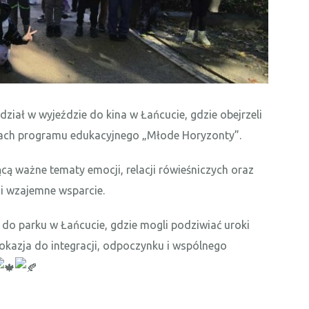
 udział w wyjeździe do kina w Łańcucie, gdzie obejrzeli
amach programu edukacyjnego „Młode Horyzonty”.
ącą ważne tematy emocji, relacji rówieśniczych oraz
 i wzajemne wsparcie.
er do parku w Łańcucie, gdzie mogli podziwiać
uroki
ła okazja do integracji, odpoczynku i wspólnego