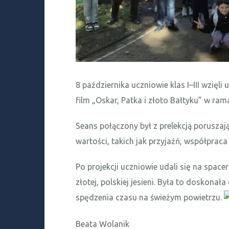
8 października uczniowie klas I–III wzięli
film „Oskar, Patka i złoto Bałtyku” w r
Seans połączony był z prelekcją poruszaj
wartości, takich jak przyjaźń, współpraca
Po projekcji uczniowie udali się na spac
złotej, polskiej jesieni. Była to doskona
spędzenia czasu na świeżym powietrzu.
Beata Wolanik