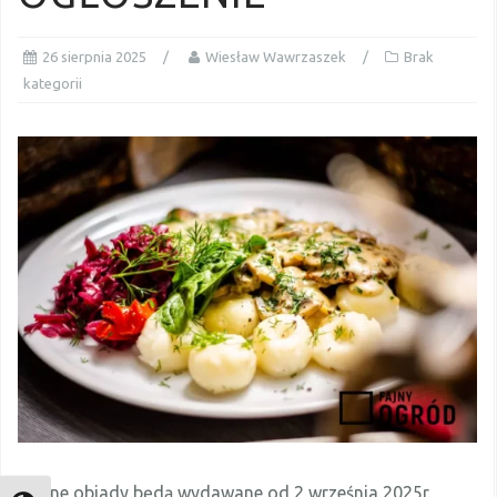
26 sierpnia 2025
Wiesław Wawrzaszek
Brak
kategorii
Płatne obiady będą wydawane od 2 września 2025r.