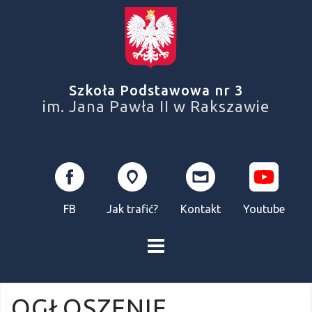
Skip
to
content
Szkoła Podstawowa nr 3
im. Jana Pawła II w Rakszawie
FB
Jak trafić?
Kontakt
Youtube
OGŁOSZENIE