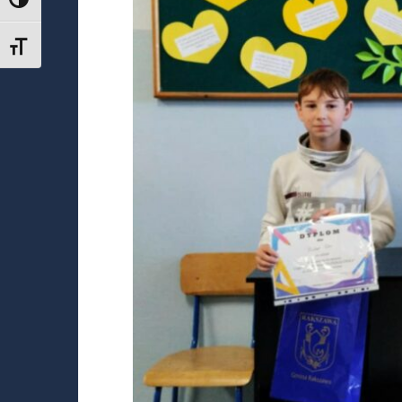
TOGGLE HIGH CONTRAST
TOGGLE FONT SIZE