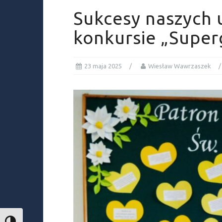
Sukcesy naszych
konkursie „Super
23 maja 2025
Wiesław Wawrzaszek