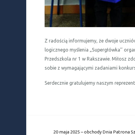
Z radością informujemy, że dwoje ucznió
logicznego myślenia „Supergłówka’’ org
Przedszkola nr 1 w Rakszawie. Miłosz zdob
sobie z wymagającymi zadaniami konkur
Serdecznie gratulujemy naszym reprezen
Nawigacja
20 maja 2025 – obchody Dnia Patrona S