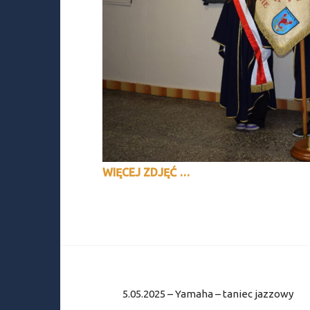
WIĘCEJ ZDJĘĆ …
Nawigacja
wpisu
5.05.2025 – Yamaha – taniec jazzowy