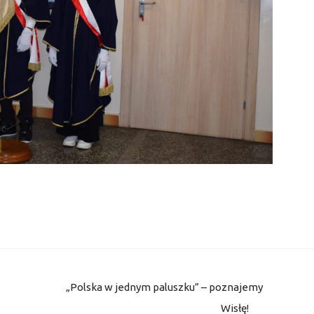
„Polska w jednym paluszku” – poznajemy
Wisłę!