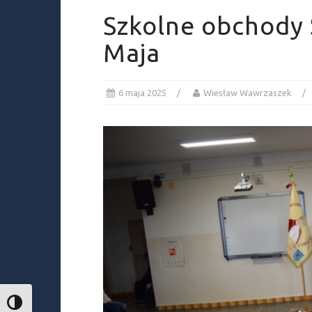
Szkolne obchody 
Maja
6 maja 2025
Wiesław Wawrzaszek
TOGGLE HIGH CONTRAST