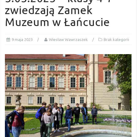
zwiedzają Zamek
Muzeum w Łańcucie
9 maja 2023
Wiesław Wawrzaszek
Brak kategorii