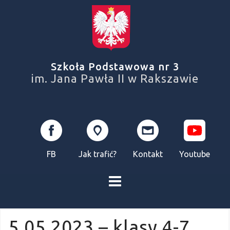
Skip
to
content
Szkoła Podstawowa nr 3
im. Jana Pawła II w Rakszawie
FB
Jak trafić?
Kontakt
Youtube
5.05.2023 – klasy 4-7