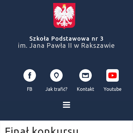
Skip
to
content
Szkoła Podstawowa nr 3
im. Jana Pawła II w Rakszawie
FB
Jak trafić?
Kontakt
Youtube
Finał konkursu