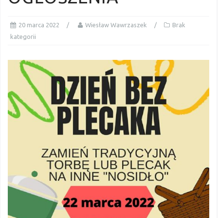
20 marca 2022
Wiesław Wawrzaszek
Brak
kategorii