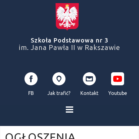
Skip
to
content
Szkoła Podstawowa nr 3
im. Jana Pawła II w Rakszawie
FB
Jak trafić?
Kontakt
Youtube
OGŁOSZENIA