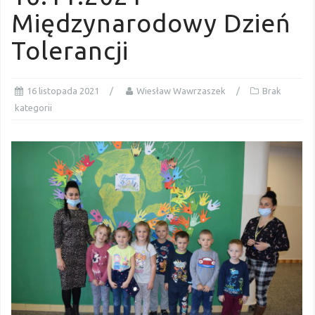
Międzynarodowy Dzień
Tolerancji
16 listopada 2021
Wiesław Wawrzaszek
Brak
kategorii