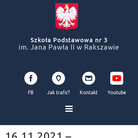
Skip
to
content
Szkoła Podstawowa nr 3
im. Jana Pawła II w Rakszawie
FB
Jak trafić?
Kontakt
Youtube
16.11.2021 –