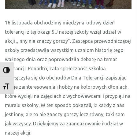
16 listopada obchodzimy międzynarodowy dzień
tolerancji z tej okazji SU naszej szkoły wziął udział w
akcji „Inny nie znaczy gorszy”. Zastępca przewodniczącej
szkoły przedstawiła wszystkim uczniom historię tego
ważnego dnia oraz poprowadziła debatę na temat
tolerancji. Ponadto, cała społeczność szkolna
TOGGLE HIGH CONTRAST
przyłączyła się do obchodów Dnia Tolerancji zapisując
swoje zainteresowania i hobby na kolorowych dłoniach,
TOGGLE FONT SIZE
które wycięli na zajęciach z wychowawcami i przypięli na
muralu szkolny. W ten sposób pokazali, iż każdy z nas
jest inny, ale to nie znaczy gorszy lecz równy, taki sam
jak wszyscy. Dziękujemy za zaangażowanie i udział w
naszej akcji.